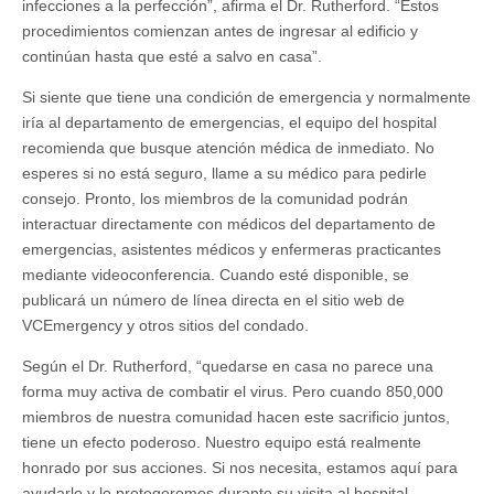
infecciones a la perfección”, afirma el Dr. Rutherford. “Estos
procedimientos comienzan antes de ingresar al edificio y
continúan hasta que esté a salvo en casa”.
Si siente que tiene una condición de emergencia y normalmente
iría al departamento de emergencias, el equipo del hospital
recomienda que busque atención médica de inmediato. No
esperes si no está seguro, llame a su médico para pedirle
consejo. Pronto, los miembros de la comunidad podrán
interactuar directamente con médicos del departamento de
emergencias, asistentes médicos y enfermeras practicantes
mediante videoconferencia. Cuando esté disponible, se
publicará un número de línea directa en el sitio web de
VCEmergency y otros sitios del condado.
Según el Dr. Rutherford, “quedarse en casa no parece una
forma muy activa de combatir el virus. Pero cuando 850,000
miembros de nuestra comunidad hacen este sacrificio juntos,
tiene un efecto poderoso. Nuestro equipo está realmente
honrado por sus acciones. Si nos necesita, estamos aquí para
ayudarlo y lo protegeremos durante su visita al hospital.