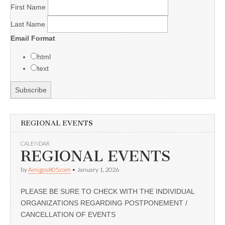
First Name
Last Name
Email Format
html
text
REGIONAL EVENTS
CALENDAR
REGIONAL EVENTS
by
Amigos805.com
•
January 1, 2026
PLEASE BE SURE TO CHECK WITH THE INDIVIDUAL
ORGANIZATIONS REGARDING POSTPONEMENT /
CANCELLATION OF EVENTS