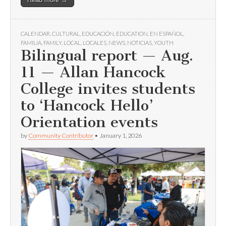
CALENDAR
,
CULTURAL
,
EDUCACIÓN
,
EDUCATION
,
EN ESPAÑOL
,
FAMILIA
,
FAMILY
,
LOCAL
,
LOCALES
,
NEWS
,
NOTICIAS
,
YOUTH
Bilingual report — Aug.
11 — Allan Hancock
College invites students
to ‘Hancock Hello’
Orientation events
by
Community Contributor
•
January 1, 2026