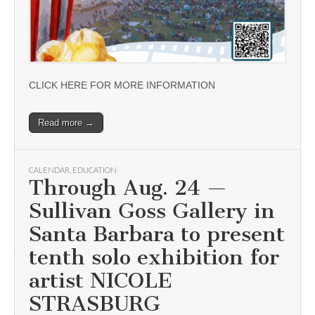
CLICK HERE FOR MORE INFORMATION
Read more →
CALENDAR
,
EDUCATION
Through Aug. 24 —
Sullivan Goss Gallery in
Santa Barbara to present
tenth solo exhibition for
artist NICOLE
STRASBURG