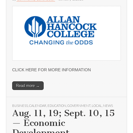
CLICK HERE FOR MORE INFORMATION
Read more →
BUSINESS
,
CALENDAR
,
EDUCATION
,
GOVERNMENT
,
LOCAL
,
NEWS
Aug. 11, 19; Sept. 10, 15
— Economic
Development