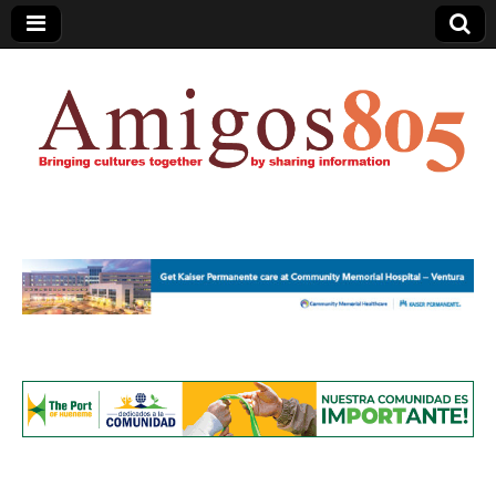
Amigos805.com