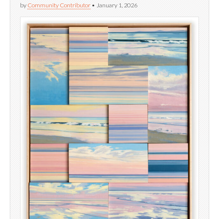
by
Community Contributor
•
January 1, 2026