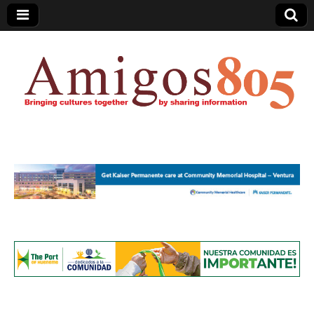
Amigos805.com