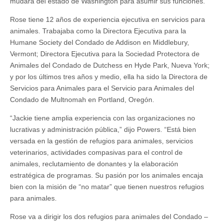
mudará del estado de Washington para asumir sus funciones.
Rose tiene 12 años de experiencia ejecutiva en servicios para
animales. Trabajaba como la Directora Ejecutiva para la
Humane Society del Condado de Addison en Middlebury,
Vermont; Directora Ejecutiva para la Sociedad Protectora de
Animales del Condado de Dutchess en Hyde Park, Nueva York;
y por los últimos tres años y medio, ella ha sido la Directora de
Servicios para Animales para el Servicio para Animales del
Condado de Multnomah en Portland, Oregón.
“Jackie tiene amplia experiencia con las organizaciones no
lucrativas y administración pública,” dijo Powers. “Está bien
versada en la gestión de refugios para animales, servicios
veterinarios, actividades compasivas para el control de
animales, reclutamiento de donantes y la elaboración
estratégica de programas. Su pasión por los animales encaja
bien con la misión de “no matar” que tienen nuestros refugios
para animales.
Rose va a dirigir los dos refugios para animales del Condado –