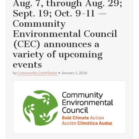
Aug. 7, through Aug. 29;
Sept. 19; Oct. 9-11 —
Community
Environmental Council
(CEC) announces a
variety of upcoming
events
by
Community Contributor
•
January 1, 2026