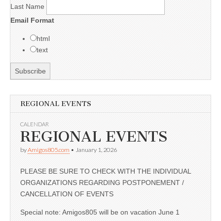
Last Name
Email Format
html
text
REGIONAL EVENTS
CALENDAR
REGIONAL EVENTS
by
Amigos805.com
•
January 1, 2026
PLEASE BE SURE TO CHECK WITH THE INDIVIDUAL
ORGANIZATIONS REGARDING POSTPONEMENT /
CANCELLATION OF EVENTS
Special note: Amigos805 will be on vacation June 1