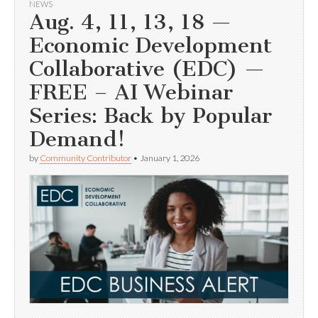
NEWS
Aug. 4, 11, 13, 18 —
Economic Development
Collaborative (EDC) —
FREE – AI Webinar
Series: Back by Popular
Demand!
by
Community Contributor
•
January 1, 2026