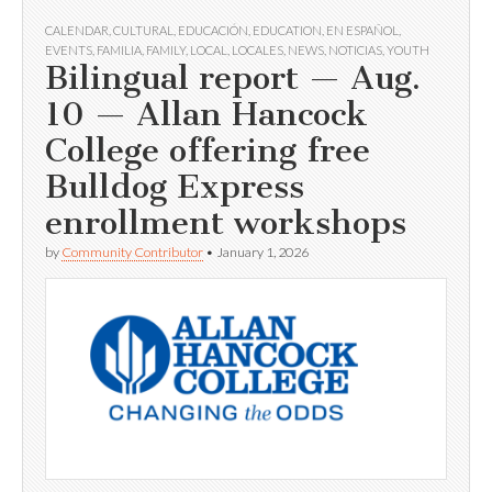
CALENDAR
,
CULTURAL
,
EDUCACIÓN
,
EDUCATION
,
EN ESPAÑOL
,
EVENTS
,
FAMILIA
,
FAMILY
,
LOCAL
,
LOCALES
,
NEWS
,
NOTICIAS
,
YOUTH
Bilingual report — Aug.
10 — Allan Hancock
College offering free
Bulldog Express
enrollment workshops
by
Community Contributor
•
January 1, 2026