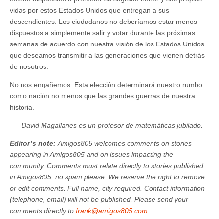
vidas por estos Estados Unidos que entregan a sus
descendientes. Los ciudadanos no deberíamos estar menos
dispuestos a simplemente salir y votar durante las próximas
semanas de acuerdo con nuestra visión de los Estados Unidos
que deseamos transmitir a las generaciones que vienen detrás
de nosotros.
No nos engañemos. Esta elección determinará nuestro rumbo
como nación no menos que las grandes guerras de nuestra
historia.
– –
David Magallanes es un profesor de matemáticas jubilado.
Editor’s note:
Amigos805 welcomes comments on stories
appearing in Amigos805 and on issues impacting the
community. Comments must relate directly to stories published
in Amigos805, no spam please. We reserve the right to remove
or edit comments. Full name, city required. Contact information
(telephone, email) will not be published. Please send your
comments directly to
frank@amigos805.com