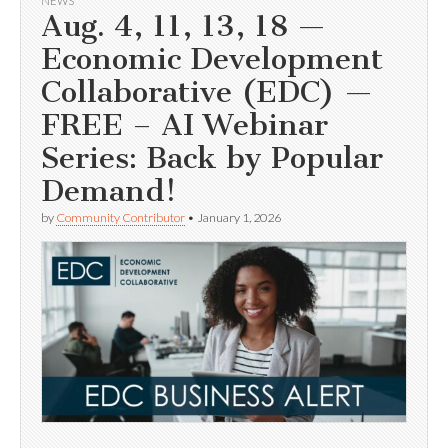
NEWS
Aug. 4, 11, 13, 18 —
Economic Development
Collaborative (EDC) —
FREE – AI Webinar
Series: Back by Popular
Demand!
by
Community Contributor
•
January 1, 2026