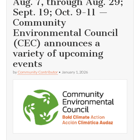
Aug. 7, through Aug. 29;
Sept. 19; Oct. 9-11 —
Community
Environmental Council
(CEC) announces a
variety of upcoming
events
by
Community Contributor
•
January 1, 2026