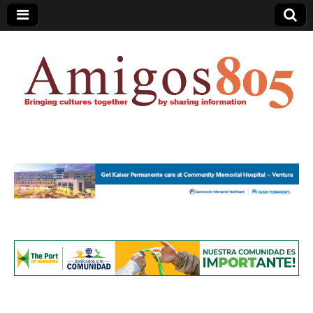
Amigos805.com