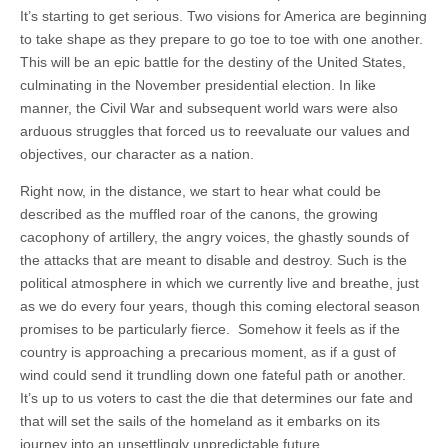
It’s starting to get serious. Two visions for America are beginning
to take shape as they prepare to go toe to toe with one another.
This will be an epic battle for the destiny of the United States,
culminating in the November presidential election. In like
manner, the Civil War and subsequent world wars were also
arduous struggles that forced us to reevaluate our values and
objectives, our character as a nation.
Right now, in the distance, we start to hear what could be
described as the muffled roar of the canons, the growing
cacophony of artillery, the angry voices, the ghastly sounds of
the attacks that are meant to disable and destroy. Such is the
political atmosphere in which we currently live and breathe, just
as we do every four years, though this coming electoral season
promises to be particularly fierce. Somehow it feels as if the
country is approaching a precarious moment, as if a gust of
wind could send it trundling down one fateful path or another.
It’s up to us voters to cast the die that determines our fate and
that will set the sails of the homeland as it embarks on its
journey into an unsettlingly unpredictable future.