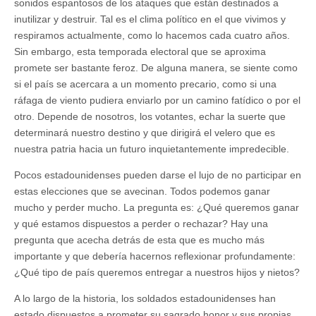
sonidos espantosos de los ataques que están destinados a
inutilizar y destruir. Tal es el clima político en el que vivimos y
respiramos actualmente, como lo hacemos cada cuatro años.
Sin embargo, esta temporada electoral que se aproxima
promete ser bastante feroz. De alguna manera, se siente como
si el país se acercara a un momento precario, como si una
ráfaga de viento pudiera enviarlo por un camino fatídico o por el
otro. Depende de nosotros, los votantes, echar la suerte que
determinará nuestro destino y que dirigirá el velero que es
nuestra patria hacia un futuro inquietantemente impredecible.
Pocos estadounidenses pueden darse el lujo de no participar en
estas elecciones que se avecinan. Todos podemos ganar
mucho y perder mucho. La pregunta es: ¿Qué queremos ganar
y qué estamos dispuestos a perder o rechazar? Hay una
pregunta que acecha detrás de esta que es mucho más
importante y que debería hacernos reflexionar profundamente:
¿Qué tipo de país queremos entregar a nuestros hijos y nietos?
A lo largo de la historia, los soldados estadounidenses han
estado dispuestos a prometer su sagrado honor y sus propias