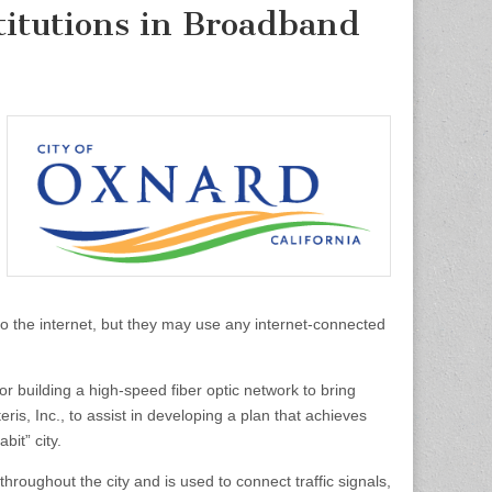
stitutions in Broadband
o the internet, but they may use any internet-connected
r building a high-speed fiber optic network to bring
eris, Inc., to assist in developing a plan that achieves
bit” city.
hroughout the city and is used to connect traffic signals,