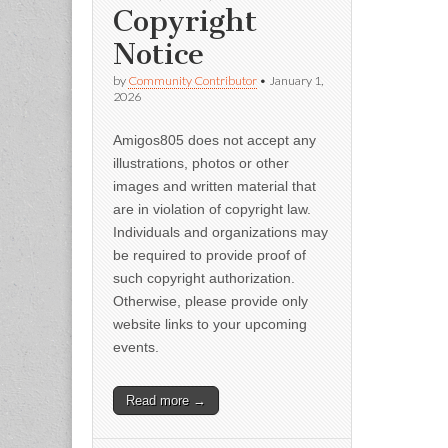
Copyright
Notice
by
Community Contributor
•
January 1,
2026
Amigos805 does not accept any
illustrations, photos or other
images and written material that
are in violation of copyright law.
Individuals and organizations may
be required to provide proof of
such copyright authorization.
Otherwise, please provide only
website links to your upcoming
events.
Read more →