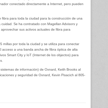
enador conectado directamente a Internet, pero pueden
fibra para toda la ciudad para la construcción de una
 la cuidad. Se ha contratado con Magellan Advisors y
e aprovechar sus activos actuales de fibra para
millas por toda la ciudad y se utiliza para conectar
 El acceso a una banda ancha de fibra óptica de alta
vos Smart City y IoT (Internet de los objectos) para
s.
 sistemas de información) de Oxnard, Keith Brooks al
icaciones y seguridad de Oxnard, Kevin Pisacich al 805-