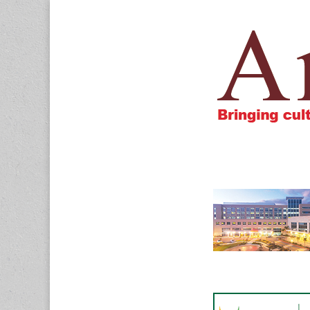
Amigos805.c